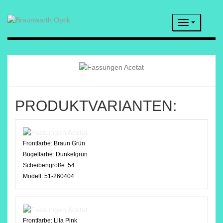
Navigatio
PRODUKTVARIANTEN:
Frontfarbe:
Braun Grün
Bügelfarbe:
Dunkelgrün
Scheibengröße:
54
Modell:
51-260404
Frontfarbe:
Lila Pink