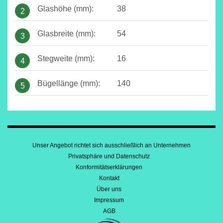
Glashöhe (mm):
38
2
Glasbreite (mm):
54
3
Stegweite (mm):
16
4
Bügellänge (mm):
140
5
Unser Angebot richtet sich ausschließlich an Unternehmen
Privatsphäre und Datenschutz
Konformitätserklärungen
Kontakt
Über uns
Impressum
AGB