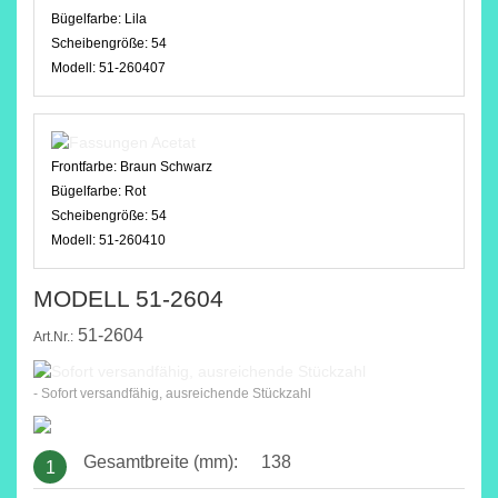
Bügelfarbe:
Lila
Scheibengröße:
54
Modell:
51-260407
Frontfarbe:
Braun Schwarz
Bügelfarbe:
Rot
Scheibengröße:
54
Modell:
51-260410
MODELL 51-2604
51-2604
Art.Nr.:
- Sofort versandfähig, ausreichende Stückzahl
Gesamtbreite (mm):
138
1