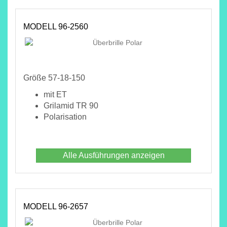
MODELL 96-2560
Größe 57-18-150
mit ET
Grilamid TR 90
Polarisation
Alle Ausführungen anzeigen
MODELL 96-2657