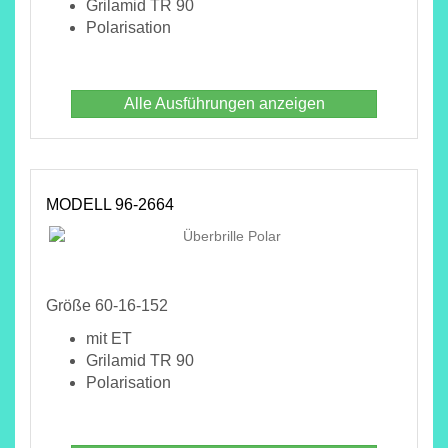
Grilamid TR 90
Polarisation
Alle Ausführungen anzeigen
MODELL 96-2664
Größe 60-16-152
mit ET
Grilamid TR 90
Polarisation