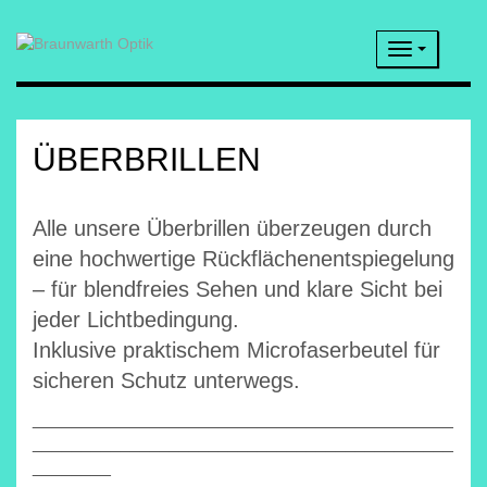
Navigatio
ÜBERBRILLEN
Alle unsere Überbrillen überzeugen durch
eine hochwertige Rückflächenentspiegelung
– für blendfreies Sehen und klare Sicht bei
jeder Lichtbedingung.
Inklusive praktischem Microfaserbeutel für
sicheren Schutz unterwegs.
___________________________________________
___________________________________________
________