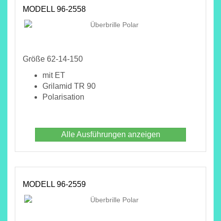
MODELL 96-2558
Größe 62-14-150
mit ET
Grilamid TR 90
Polarisation
Alle Ausführungen anzeigen
MODELL 96-2559