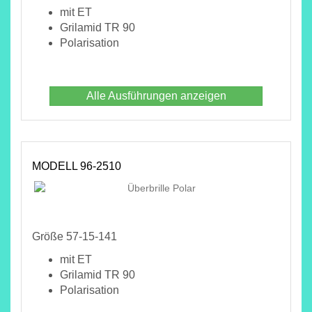
mit ET
Grilamid TR 90
Polarisation
Alle Ausführungen anzeigen
MODELL 96-2510
Größe 57-15-141
mit ET
Grilamid TR 90
Polarisation