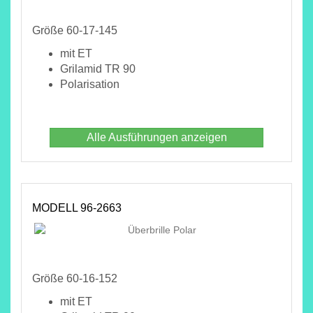
Größe 60-17-145
mit ET
Grilamid TR 90
Polarisation
Alle Ausführungen anzeigen
MODELL 96-2663
Größe 60-16-152
mit ET