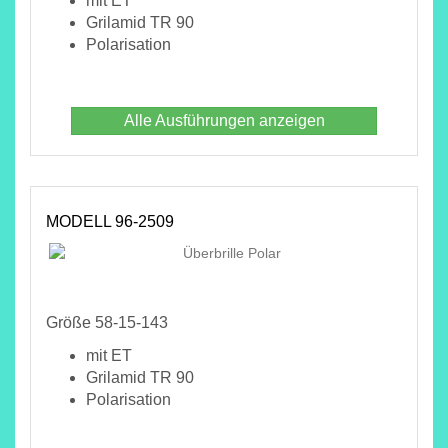
mit ET
Grilamid TR 90
Polarisation
Alle Ausführungen anzeigen
MODELL 96-2509
Größe 58-15-143
mit ET
Grilamid TR 90
Polarisation