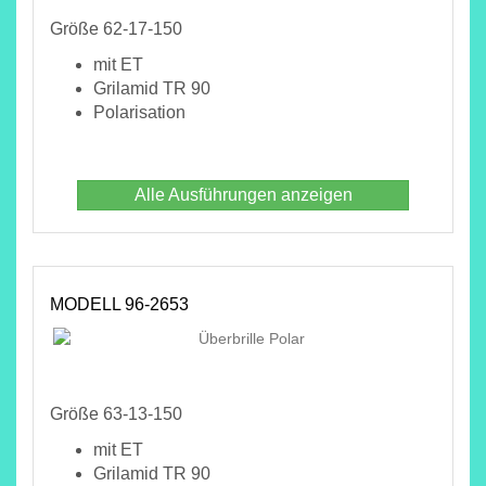
Größe 62-17-150
mit ET
Grilamid TR 90
Polarisation
Alle Ausführungen anzeigen
MODELL 96-2653
Größe 63-13-150
mit ET
Grilamid TR 90