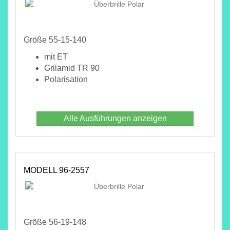
Größe 55-15-140
mit ET
Grilamid TR 90
Polarisation
Alle Ausführungen anzeigen
MODELL 96-2557
Größe 56-19-148