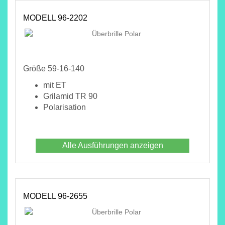
MODELL 96-2202
Größe 59-16-140
mit ET
Grilamid TR 90
Polarisation
Alle Ausführungen anzeigen
MODELL 96-2655