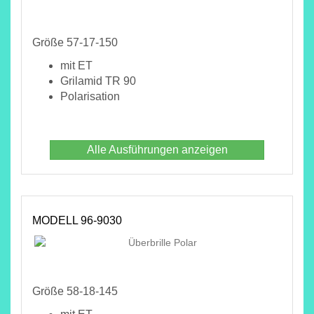
Größe 57-17-150
mit ET
Grilamid TR 90
Polarisation
Alle Ausführungen anzeigen
MODELL 96-9030
Größe 58-18-145