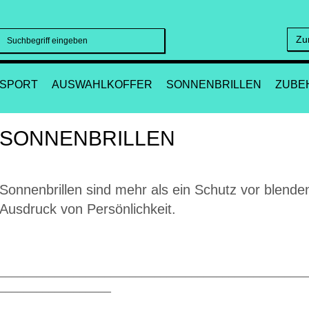
Zu
Suchen
SPORT
AUSWAHLKOFFER
SONNENBRILLEN
ZUBE
SONNENBRILLEN
Sonnenbrillen sind mehr als ein Schutz vor blenden
Ausdruck von Persönlichkeit.
_________________________________________________
__________________