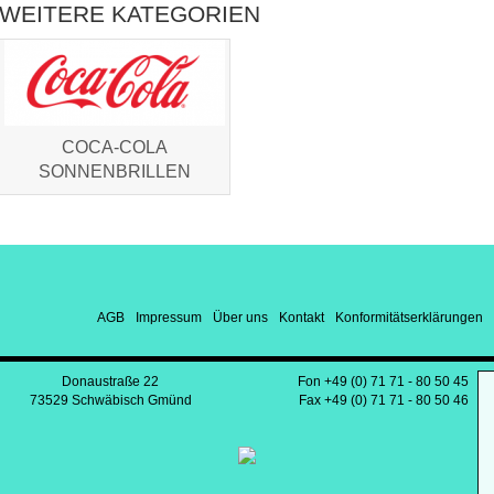
WEITERE KATEGORIEN
COCA-COLA
SONNENBRILLEN
AGB
Impressum
Über uns
Kontakt
Konformitätserklärungen
Donaustraße 22
Fon +49 (0) 71 71 - 80 50 45
73529 Schwäbisch Gmünd
Fax +49 (0) 71 71 - 80 50 46