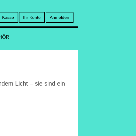
r Kasse
Ihr Konto
Anmelden
HÖR
dem Licht – sie sind ein
___________________________