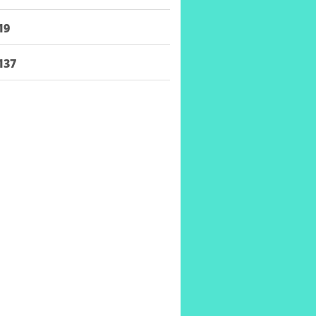
19
137