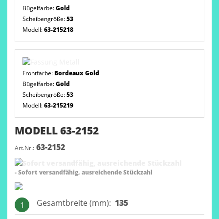
Bügelfarbe:
Gold
Scheibengröße:
53
Modell:
63-215218
Frontfarbe:
Bordeaux Gold
Bügelfarbe:
Gold
Scheibengröße:
53
Modell:
63-215219
MODELL 63-2152
63-2152
Art.Nr.:
- Sofort versandfähig, ausreichende Stückzahl
Gesamtbreite (mm):
135
1