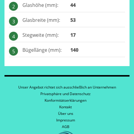
Glashöhe (mm):
44
2
Glasbreite (mm):
53
3
Stegweite (mm):
17
4
Bügellänge (mm):
140
5
Unser Angebot richtet sich ausschließlich an Unternehmen
Privatsphäre und Datenschutz
Konformitätserklärungen
Kontakt
Über uns
Impressum
AGB