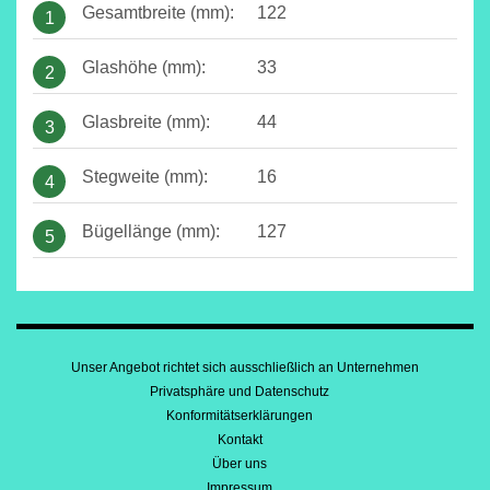
Gesamtbreite (mm):
122
1
Glashöhe (mm):
33
2
Glasbreite (mm):
44
3
Stegweite (mm):
16
4
Bügellänge (mm):
127
5
Unser Angebot richtet sich ausschließlich an Unternehmen
Privatsphäre und Datenschutz
Konformitätserklärungen
Kontakt
Über uns
Impressum