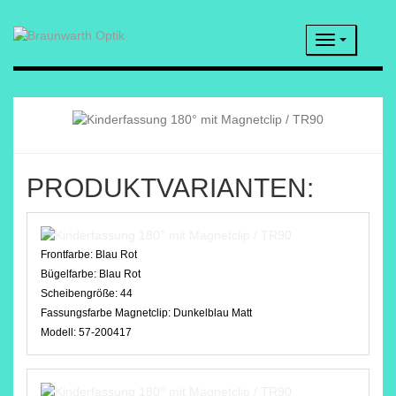
Navigatio
PRODUKTVARIANTEN:
Frontfarbe:
Blau Rot
Bügelfarbe:
Blau Rot
Scheibengröße:
44
Fassungsfarbe Magnetclip:
Dunkelblau Matt
Modell:
57-200417