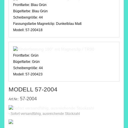
Frontfarbe:
Blau Grün
Bügelfarbe:
Blau Grün
Scheibengröße:
44
Fassungsfarbe Magnetclip:
Dunkelblau Matt
Modell:
57-200418
Frontfarbe:
Grün
Bügelfarbe:
Grün
Scheibengröße:
44
Modell:
57-200423
MODELL 57-2004
57-2004
Art.Nr.:
- Sofort versandfähig, ausreichende Stückzahl