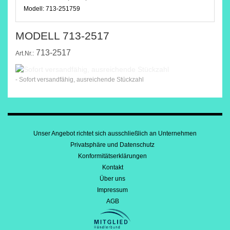
Modell:
713-251759
MODELL 713-2517
713-2517
Art.Nr.:
- Sofort versandfähig, ausreichende Stückzahl
Unser Angebot richtet sich ausschließlich an Unternehmen
Privatsphäre und Datenschutz
Konformitätserklärungen
Kontakt
Über uns
Impressum
AGB