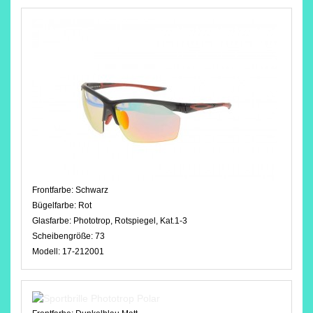
Frontfarbe:
Schwarz
Bügelfarbe:
Rot
Glasfarbe:
Phototrop, Rotspiegel, Kat.1-3
Scheibengröße:
73
Modell:
17-212001