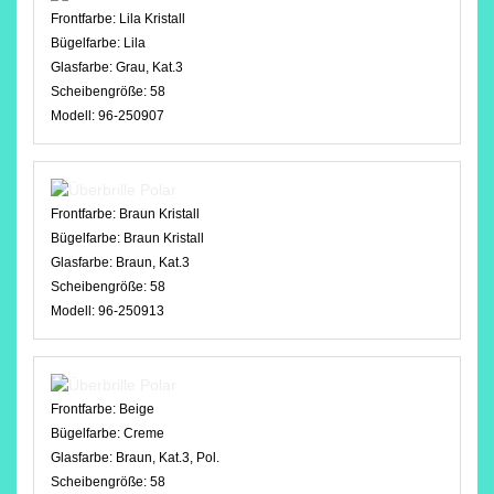
Frontfarbe:
Lila Kristall
Bügelfarbe:
Lila
Glasfarbe:
Grau, Kat.3
Scheibengröße:
58
Modell:
96-250907
Frontfarbe:
Braun Kristall
Bügelfarbe:
Braun Kristall
Glasfarbe:
Braun, Kat.3
Scheibengröße:
58
Modell:
96-250913
Frontfarbe:
Beige
Bügelfarbe:
Creme
Glasfarbe:
Braun, Kat.3, Pol.
Scheibengröße:
58