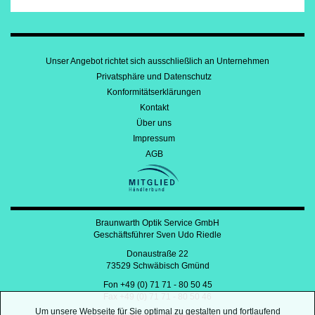
Unser Angebot richtet sich ausschließlich an Unternehmen
Privatsphäre und Datenschutz
Konformitätserklärungen
Kontakt
Über uns
Impressum
AGB
Braunwarth Optik Service GmbH
Geschäftsführer Sven Udo Riedle
Donaustraße 22
73529 Schwäbisch Gmünd
Fon +49 (0) 71 71 - 80 50 45
Fax +49 (0) 71 71 - 80 50 46
Um unsere Webseite für Sie optimal zu gestalten und fortlaufend