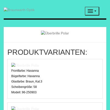
Navigatio
PRODUKTVARIANTEN:
Frontfarbe:
Havanna
Bügelfarbe:
Havanna
Glasfarbe:
Braun, Kat.3
Scheibengröße:
58
Modell:
96-250903