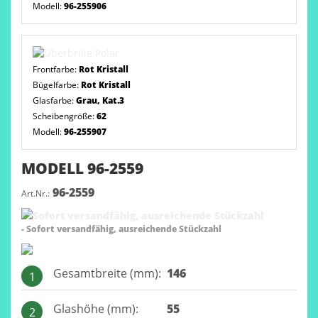
Modell:
96-255906
Frontfarbe:
Rot Kristall
Bügelfarbe:
Rot Kristall
Glasfarbe:
Grau, Kat.3
Scheibengröße:
62
Modell:
96-255907
MODELL 96-2559
96-2559
Art.Nr.:
- Sofort versandfähig, ausreichende Stückzahl
Gesamtbreite (mm):
146
1
Glashöhe (mm):
55
2