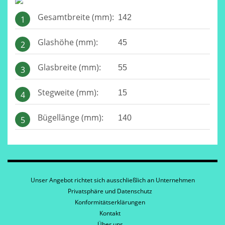
Gesamtbreite (mm):
142
1
Glashöhe (mm):
45
2
Glasbreite (mm):
55
3
Stegweite (mm):
15
4
Bügellänge (mm):
140
5
Unser Angebot richtet sich ausschließlich an Unternehmen
Privatsphäre und Datenschutz
Konformitätserklärungen
Kontakt
Über uns