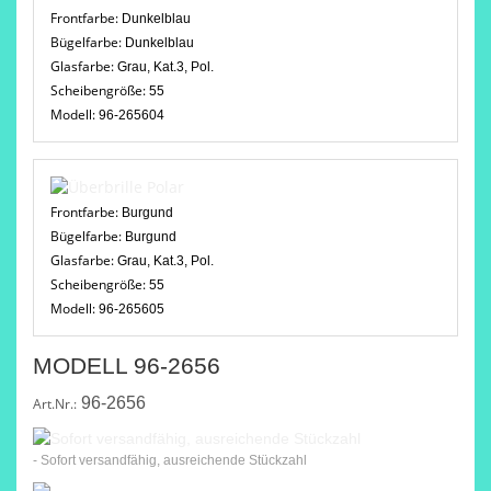
Frontfarbe:
Dunkelblau
Bügelfarbe:
Dunkelblau
Glasfarbe:
Grau, Kat.3, Pol.
Scheibengröße:
55
Modell:
96-265604
Frontfarbe:
Burgund
Bügelfarbe:
Burgund
Glasfarbe:
Grau, Kat.3, Pol.
Scheibengröße:
55
Modell:
96-265605
MODELL 96-2656
96-2656
Art.Nr.:
- Sofort versandfähig, ausreichende Stückzahl