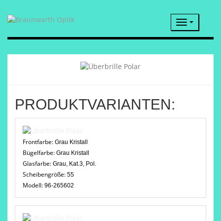
Navigatio
PRODUKTVARIANTEN:
Frontfarbe:
Grau Kristall
Bügelfarbe:
Grau Kristall
Glasfarbe:
Grau, Kat.3, Pol.
Scheibengröße:
55
Modell:
96-265602