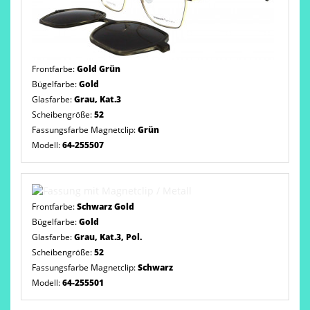
Frontfarbe:
Gold Grün
Bügelfarbe:
Gold
Glasfarbe:
Grau, Kat.3
Scheibengröße:
52
Fassungsfarbe Magnetclip:
Grün
Modell:
64-255507
Frontfarbe:
Schwarz Gold
Bügelfarbe:
Gold
Glasfarbe:
Grau, Kat.3, Pol.
Scheibengröße:
52
Fassungsfarbe Magnetclip:
Schwarz
Modell:
64-255501