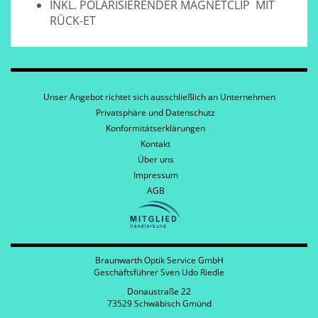
INKL. POLARISIERENDER MAGNETCLIP MIT
RÜCK-ET
Unser Angebot richtet sich ausschließlich an Unternehmen
Privatsphäre und Datenschutz
Konformitätserklärungen
Kontakt
Über uns
Impressum
AGB
Braunwarth Optik Service GmbH
Geschäftsführer Sven Udo Riedle
Donaustraße 22
73529 Schwäbisch Gmünd