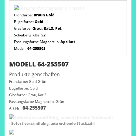
Frontfarbe:
Braun Gold
Bügelfarbe:
Gold
Glasfarbe:
Grau, Kat.3, Pol.
Scheibengröße:
52
Fassungsfarbe Magnetclip:
Aprikot
Modell:
64-255503
MODELL 64-255507
Produkteigenschaften
Frontfarbe: Gold Grün
Bügelfarbe: Gold
Glasfarbe: Grau, Kat.3
Fassungsfarbe Magnetclip: Grün
64-255507
Art.Nr.:
- Sofort versandfähig, ausreichende Stückzahl