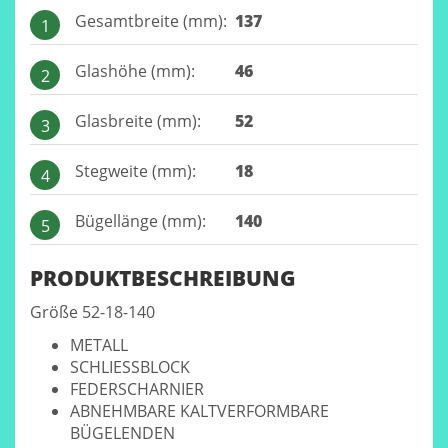
Gesamtbreite (mm):
137
1
Glashöhe (mm):
46
2
Glasbreite (mm):
52
3
Stegweite (mm):
18
4
Bügellänge (mm):
140
5
PRODUKTBESCHREIBUNG
Größe 52-18-140
METALL
SCHLIESSBLOCK
FEDERSCHARNIER
ABNEHMBARE KALTVERFORMBARE
BÜGELENDEN