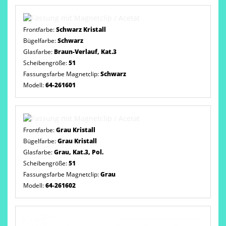
Frontfarbe:
Schwarz Kristall
Bügelfarbe:
Schwarz
Glasfarbe:
Braun-Verlauf, Kat.3
Scheibengröße:
51
Fassungsfarbe Magnetclip:
Schwarz
Modell:
64-261601
Frontfarbe:
Grau Kristall
Bügelfarbe:
Grau Kristall
Glasfarbe:
Grau, Kat.3, Pol.
Scheibengröße:
51
Fassungsfarbe Magnetclip:
Grau
Modell:
64-261602