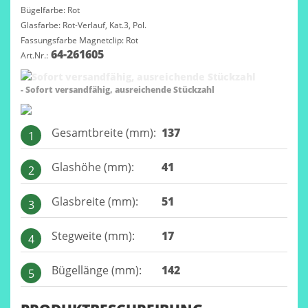
Bügelfarbe: Rot
Glasfarbe: Rot-Verlauf, Kat.3, Pol.
Fassungsfarbe Magnetclip: Rot
64-261605
Art.Nr.:
- Sofort versandfähig, ausreichende Stückzahl
Gesamtbreite (mm):
137
1
Glashöhe (mm):
41
2
Glasbreite (mm):
51
3
Stegweite (mm):
17
4
Bügellänge (mm):
142
5