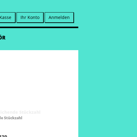
 Kasse
Ihr Konto
Anmelden
ÖR
de Stückzahl
139