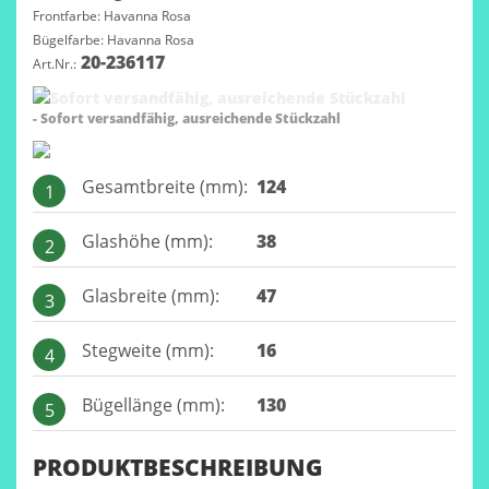
Frontfarbe: Havanna Rosa
Bügelfarbe: Havanna Rosa
20-236117
Art.Nr.:
- Sofort versandfähig, ausreichende Stückzahl
Gesamtbreite (mm):
124
1
Glashöhe (mm):
38
2
Glasbreite (mm):
47
3
Stegweite (mm):
16
4
Bügellänge (mm):
130
5
PRODUKTBESCHREIBUNG