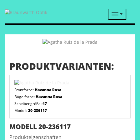
Navigatio
PRODUKTVARIANTEN:
Frontfarbe:
Havanna Rosa
Bügelfarbe:
Havanna Rosa
Scheibengröße:
47
Modell:
20-236117
MODELL 20-236117
Produkteigenschaften