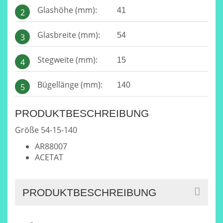
Glashöhe (mm):
41
2
Glasbreite (mm):
54
3
Stegweite (mm):
15
4
Bügellänge (mm):
140
5
PRODUKTBESCHREIBUNG
Größe 54-15-140
AR88007
ACETAT
PRODUKTBESCHREIBUNG