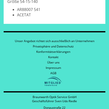
Größe 54-15-140
AR88007 541
ACETAT
Unser Angebot richtet sich ausschließlich an Unternehmen
Privatsphäre und Datenschutz
Konformitätserklärungen
Kontakt
Über uns
Impressum
AGB
Braunwarth Optik Service GmbH
Geschäftsführer Sven Udo Riedle
Donaustraße 22