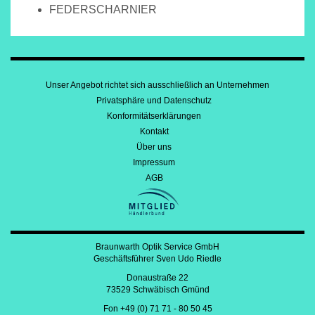
FEDERSCHARNIER
Unser Angebot richtet sich ausschließlich an Unternehmen
Privatsphäre und Datenschutz
Konformitätserklärungen
Kontakt
Über uns
Impressum
AGB
Braunwarth Optik Service GmbH
Geschäftsführer Sven Udo Riedle
Donaustraße 22
73529 Schwäbisch Gmünd
Fon +49 (0) 71 71 - 80 50 45