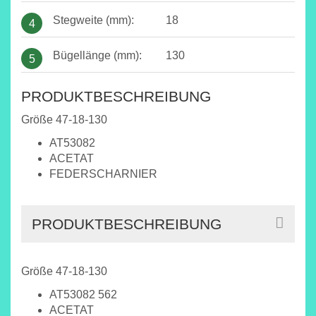
Stegweite (mm):
18
4
Bügellänge (mm):
130
5
PRODUKTBESCHREIBUNG
Größe 47-18-130
AT53082
ACETAT
FEDERSCHARNIER
PRODUKTBESCHREIBUNG
Größe 47-18-130
AT53082 562
ACETAT