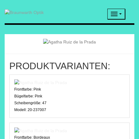
Navigatio
PRODUKTVARIANTEN:
Frontfarbe:
Pink
Bügelfarbe:
Pink
Scheibengröße:
47
Modell:
20-237007
Frontfarbe:
Bordeaux