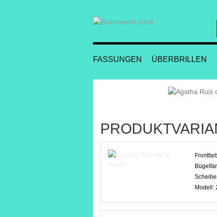
FASSUNGEN
ÜBERBRILLEN
PRODUKTVARIA
Frontfar
Bügelfa
Scheibe
Modell: