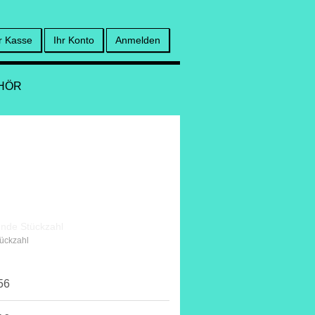
r Kasse
Ihr Konto
Anmelden
HÖR
tückzahl
56