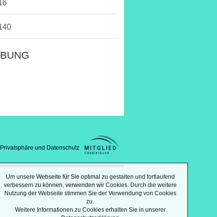
16
140
IBUNG
Privatsphäre und Datenschutz
office@braunwarth-optik.de
Um unsere Webseite für Sie optimal zu gestalten und fortlaufend
www.braunwarth-optik.de
verbessern zu können, verwenden wir Cookies. Durch die weitere
Nutzung der Webseite stimmen Sie der Verwendung von Cookies
zu.
Weitere Informationen zu Cookies erhalten Sie in unserer