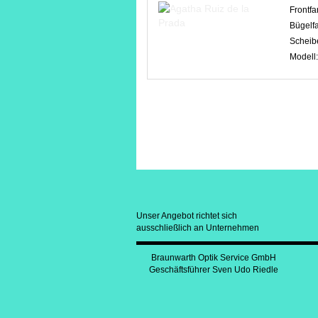
Frontfa
Bügelf
Scheib
Modell
Unser Angebot richtet sich
ausschließlich an Unternehmen
Braunwarth Optik Service GmbH
Geschäftsführer Sven Udo Riedle