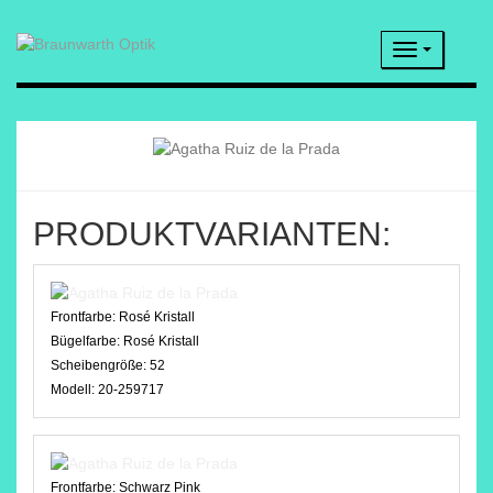
Navigatio
PRODUKTVARIANTEN:
Frontfarbe:
Rosé Kristall
Bügelfarbe:
Rosé Kristall
Scheibengröße:
52
Modell:
20-259717
Frontfarbe:
Schwarz Pink