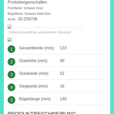
Produkteigenschaften
Frontfarbe: Schwarz Grün
Bügelfarbe: Schwarz Matt Grün
20-259706
Art.Nr.:
- Sofort versandfähig, ausreichende Stückzahl
Gesamtbreite (mm):
133
1
Glashöhe (mm):
40
2
Glasbreite (mm):
52
3
Stegweite (mm):
16
4
Bügellänge (mm):
140
5
PRODUKTBESCHREIBUNG