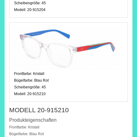
Scheibengröße:
45
Modell:
20-915204
Frontfarbe:
Kristall
Bügelfarbe:
Blau Rot
Scheibengröße:
45
Modell:
20-915210
MODELL 20-915210
Produkteigenschaften
Frontfarbe: Kristall
Bügelfarbe: Blau Rot