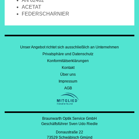
AN 62462
ACETAT
FEDERSCHARNIER
Unser Angebot richtet sich ausschließlich an Unternehmen
Privatsphäre und Datenschutz
Konformitätserklärungen
Kontakt
Über uns
Impressum
AGB
Braunwarth Optik Service GmbH
Geschäftsführer Sven Udo Riedle
Donaustraße 22
73529 Schwäbisch Gmünd