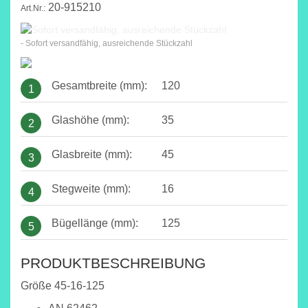
20-915210
Art.Nr.:
- Sofort versandfähig, ausreichende Stückzahl
Gesamtbreite (mm):
120
1
Glashöhe (mm):
35
2
Glasbreite (mm):
45
3
Stegweite (mm):
16
4
Bügellänge (mm):
125
5
PRODUKTBESCHREIBUNG
Größe 45-16-125