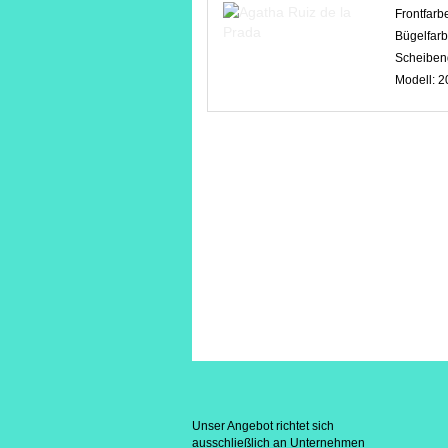
Frontfarb
Bügelfar
Scheiben
Modell:
2
Unser Angebot richtet sich
ausschließlich an Unternehmen