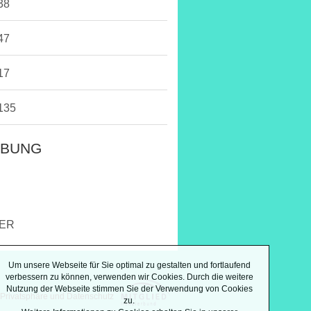
38
47
17
135
IBUNG
IER
Um unsere Webseite für Sie optimal zu gestalten und fortlaufend
verbessern zu können, verwenden wir Cookies. Durch die weitere
Nutzung der Webseite stimmen Sie der Verwendung von Cookies
Privatsphäre und Datenschutz
zu.