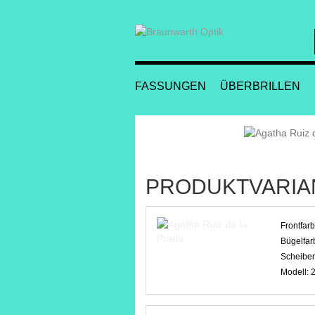
FASSUNGEN
ÜBERBRILLEN
PRODUKTVARIA
Frontfar
Bügelfar
Scheibe
Modell: