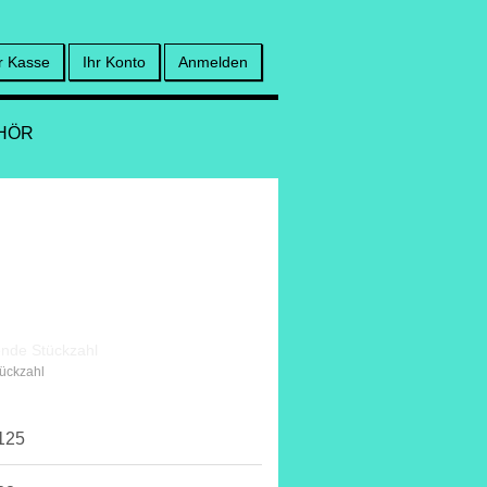
r Kasse
Ihr Konto
Anmelden
HÖR
tückzahl
125