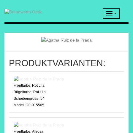
Navigatio
PRODUKTVARIANTEN:
Frontfarbe:
Rot Lila
Bügelfarbe:
Rot Lila
Scheibengröße:
54
Modell:
20-915505
Frontfarbe:
Altrosa