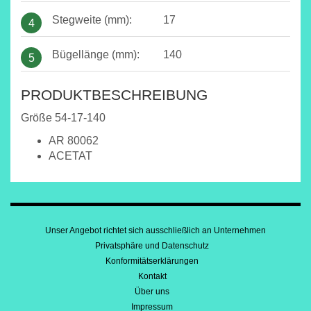
Stegweite (mm):
17
4
Bügellänge (mm):
140
5
PRODUKTBESCHREIBUNG
Größe 54-17-140
AR 80062
ACETAT
Unser Angebot richtet sich ausschließlich an Unternehmen
Privatsphäre und Datenschutz
Konformitätserklärungen
Kontakt
Über uns
Impressum