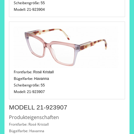
Scheibengröße:
55
Modell:
21-923904
Frontfarbe:
Rosé Kristall
Bügelfarbe:
Havanna
Scheibengröße:
55
Modell:
21-923907
MODELL 21-923907
Produkteigenschaften
Frontfarbe: Rosé Kristall
Bügelfarbe: Havanna