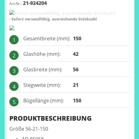
21-924204
Art.Nr.:
- Sofort versandfähig, ausreichende Stückzahl
Gesamtbreite (mm):
150
1
Glashöhe (mm):
42
2
Glasbreite (mm):
56
3
Stegweite (mm):
21
4
Bügellänge (mm):
150
5
PRODUKTBESCHREIBUNG
Größe 56-21-150