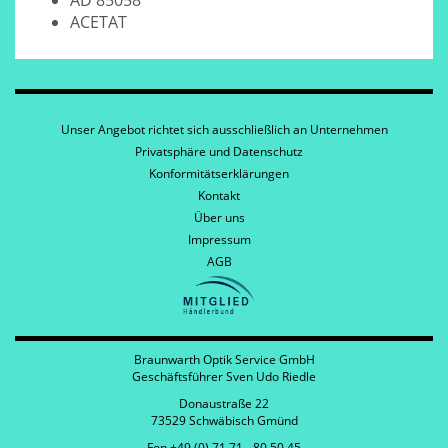
AD 85058
ACETAT
Unser Angebot richtet sich ausschließlich an Unternehmen
Privatsphäre und Datenschutz
Konformitätserklärungen
Kontakt
Über uns
Impressum
AGB
Braunwarth Optik Service GmbH
Geschäftsführer Sven Udo Riedle
Donaustraße 22
73529 Schwäbisch Gmünd
Fon +49 (0) 71 71 - 80 50 45