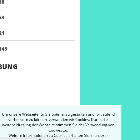
38
53
21
145
IBUNG
Um unsere Webseite für Sie optimal zu gestalten und fortlaufend
verbessern zu können, verwenden wir Cookies. Durch die
weitere Nutzung der Webseite stimmen Sie der Verwendung von
Privatsphäre und Datenschutz
Cookies zu.
Weitere Informationen zu Cookies erhalten Sie in unserer