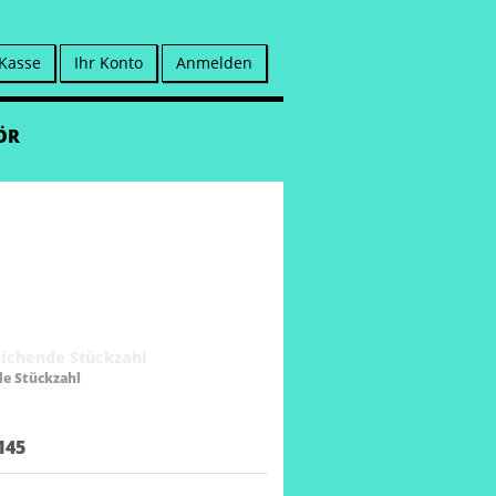
 Kasse
Ihr Konto
Anmelden
ÖR
de Stückzahl
145