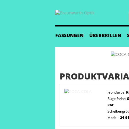
FASSUNGEN
ÜBERBRILLEN
PRODUKTVARIA
Frontfarbe:
K
Bügelfarbe:
S
Rot
Scheibengrö
Modell:
24-9