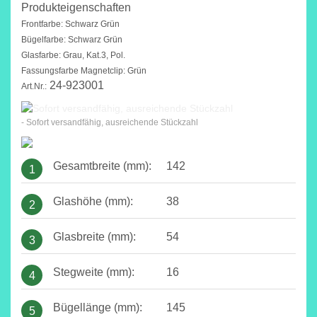
Produkteigenschaften
Frontfarbe: Schwarz Grün
Bügelfarbe: Schwarz Grün
Glasfarbe: Grau, Kat.3, Pol.
Fassungsfarbe Magnetclip: Grün
24-923001
Art.Nr.:
- Sofort versandfähig, ausreichende Stückzahl
Gesamtbreite (mm):
142
1
Glashöhe (mm):
38
2
Glasbreite (mm):
54
3
Stegweite (mm):
16
4
Bügellänge (mm):
145
5