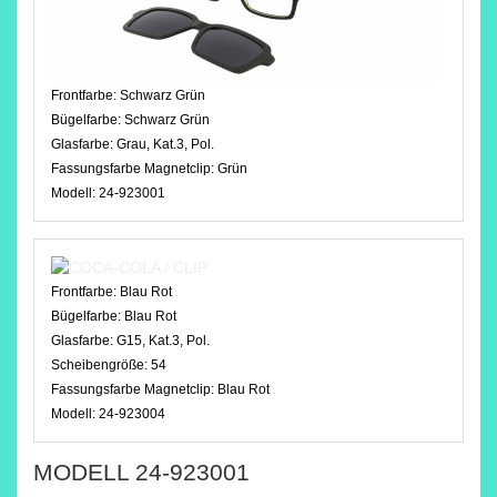
Frontfarbe:
Schwarz Grün
Bügelfarbe:
Schwarz Grün
Glasfarbe:
Grau, Kat.3, Pol.
Fassungsfarbe Magnetclip:
Grün
Modell:
24-923001
Frontfarbe:
Blau Rot
Bügelfarbe:
Blau Rot
Glasfarbe:
G15, Kat.3, Pol.
Scheibengröße:
54
Fassungsfarbe Magnetclip:
Blau Rot
Modell:
24-923004
MODELL 24-923001