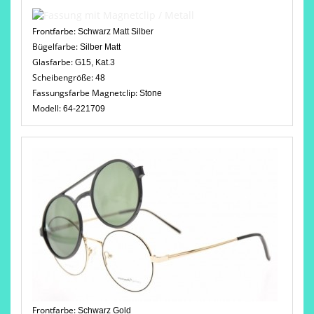
Frontfarbe:
Schwarz Matt Silber
Bügelfarbe:
Silber Matt
Glasfarbe:
G15, Kat.3
Scheibengröße:
48
Fassungsfarbe Magnetclip:
Stone
Modell:
64-221709
Frontfarbe:
Schwarz Gold