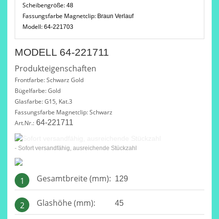
Scheibengröße:
48
Fassungsfarbe Magnetclip:
Braun Verlauf
Modell:
64-221703
MODELL 64-221711
Produkteigenschaften
Frontfarbe: Schwarz Gold
Bügelfarbe: Gold
Glasfarbe: G15, Kat.3
Fassungsfarbe Magnetclip: Schwarz
64-221711
Art.Nr.:
- Sofort versandfähig, ausreichende Stückzahl
Gesamtbreite (mm):
129
1
Glashöhe (mm):
45
2