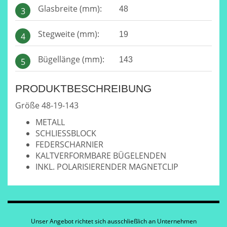
Glasbreite (mm):
48
3
Stegweite (mm):
19
4
Bügellänge (mm):
143
5
PRODUKTBESCHREIBUNG
Größe 48-19-143
METALL
SCHLIESSBLOCK
FEDERSCHARNIER
KALTVERFORMBARE BÜGELENDEN
INKL. POLARISIERENDER MAGNETCLIP
Unser Angebot richtet sich ausschließlich an Unternehmen