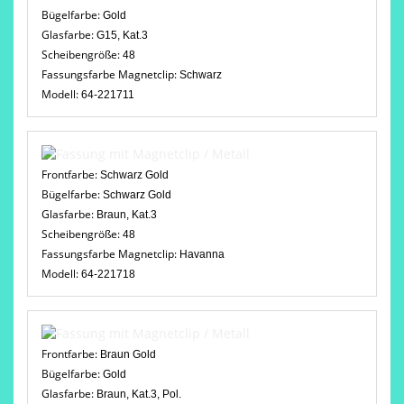
Bügelfarbe:
Gold
Glasfarbe:
G15, Kat.3
Scheibengröße:
48
Fassungsfarbe Magnetclip:
Schwarz
Modell:
64-221711
Frontfarbe:
Schwarz Gold
Bügelfarbe:
Schwarz Gold
Glasfarbe:
Braun, Kat.3
Scheibengröße:
48
Fassungsfarbe Magnetclip:
Havanna
Modell:
64-221718
Frontfarbe:
Braun Gold
Bügelfarbe:
Gold
Glasfarbe:
Braun, Kat.3, Pol.