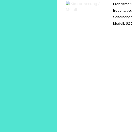
Frontfarbe:
Bügelfarbe
Scheibengr
Modell:
62-