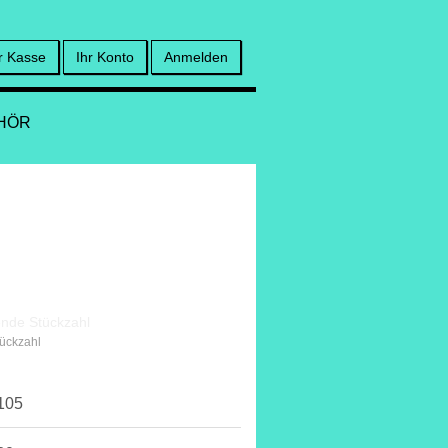
r Kasse
Ihr Konto
Anmelden
HÖR
tückzahl
105