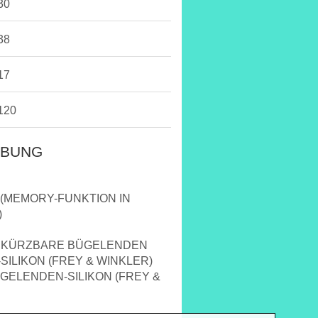
30
38
17
120
IBUNG
 (MEMORY-FUNKTION IN
)
 KÜRZBARE BÜGELENDEN
ILIKON (FREY & WINKLER)
ÜGELENDEN-SILIKON (FREY &