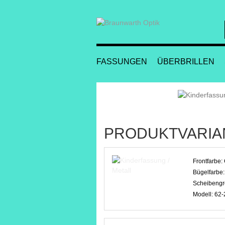
FASSUNGEN
ÜBERBRILLEN
PRODUKTVARIA
Frontfarbe:
Bügelfarbe
Scheibengr
Modell:
62-