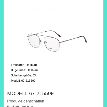
Frontfarbe:
Hellblau
Bügelfarbe:
Hellblau
Scheibengröße:
53
Modell:
67-215509
MODELL 67-215509
Produkteigenschaften
Frontfarbe: Hellblau