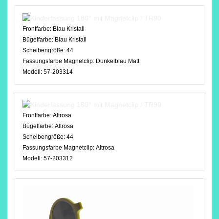
Frontfarbe:
Blau Kristall
Bügelfarbe:
Blau Kristall
Scheibengröße:
44
Fassungsfarbe Magnetclip:
Dunkelblau Matt
Modell:
57-203314
Frontfarbe:
Altrosa
Bügelfarbe:
Altrosa
Scheibengröße:
44
Fassungsfarbe Magnetclip:
Altrosa
Modell:
57-203312