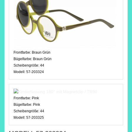
Frontfarbe:
Braun Grün
Bügelfarbe:
Braun Grün
Scheibengröße:
44
Modell:
57-203324
Frontfarbe:
Pink
Bügelfarbe:
Pink
Scheibengröße:
44
Modell:
57-203325