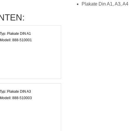
Plakate Din A1, A3, A4
NTEN:
Typ:
Plakate DIN A1
Modell:
888-510001
Typ:
Plakate DIN A3
Modell:
888-510003