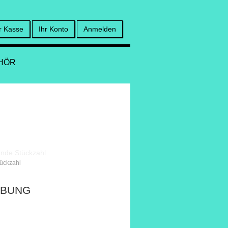
r Kasse
Ihr Konto
Anmelden
HÖR
tückzahl
IBUNG