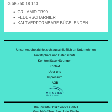
Größe 50-18-140
GRILAMID TR90
FEDERSCHARNIER
KALTVERFORMBARE BÜGELENDEN
Unser Angebot richtet sich ausschließlich an Unternehmen
Privatsphäre und Datenschutz
Konformitätserklärungen
Kontakt
Über uns
Impressum
AGB
Braunwarth Optik Service GmbH
Geschäftsführer Sven Udo Riedle