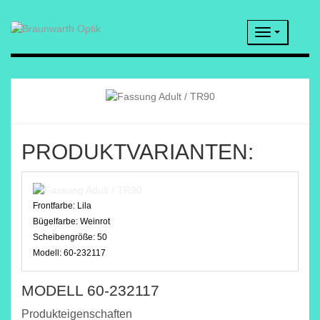
Navigatio
PRODUKTVARIANTEN:
Frontfarbe:
Lila
Bügelfarbe:
Weinrot
Scheibengröße:
50
Modell:
60-232117
MODELL 60-232117
Produkteigenschaften