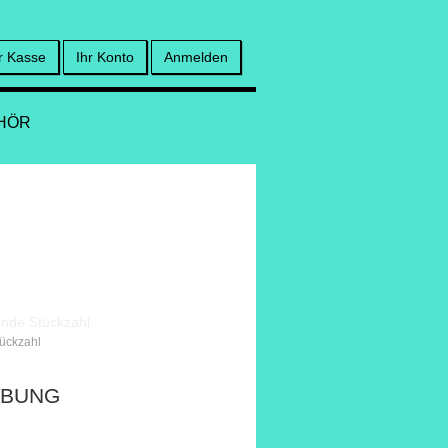
r Kasse
Ihr Konto
Anmelden
HÖR
tückzahl
IBUNG