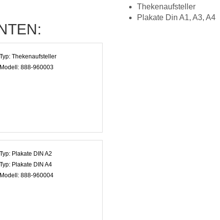
Thekenaufsteller
Plakate Din A1, A3, A4
NTEN:
Typ:
Thekenaufsteller
Modell:
888-960003
Typ:
Plakate DIN A2
Typ:
Plakate DIN A4
Modell:
888-960004