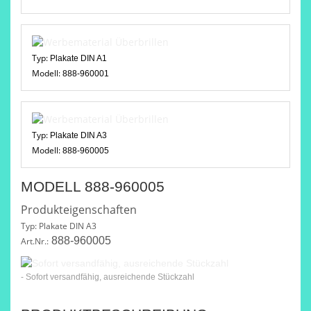
Typ:
Plakate DIN A1
Modell:
888-960001
Typ:
Plakate DIN A3
Modell:
888-960005
MODELL 888-960005
Produkteigenschaften
Typ: Plakate DIN A3
888-960005
Art.Nr.:
- Sofort versandfähig, ausreichende Stückzahl