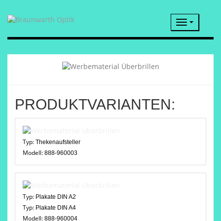
Navigatio
PRODUKTVARIANTEN:
Typ:
Thekenaufsteller
Modell:
888-960003
Typ:
Plakate DIN A2
Typ:
Plakate DIN A4
Modell:
888-960004