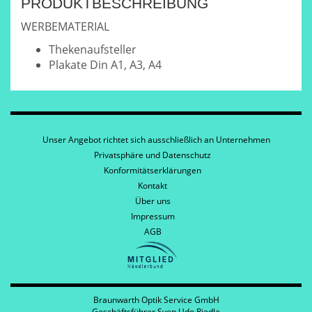
PRODUKTBESCHREIBUNG
WERBEMATERIAL
Thekenaufsteller
Plakate Din A1, A3, A4
Unser Angebot richtet sich ausschließlich an Unternehmen
Privatsphäre und Datenschutz
Konformitätserklärungen
Kontakt
Über uns
Impressum
AGB
Braunwarth Optik Service GmbH
Geschäftsführer Sven Udo Riedle